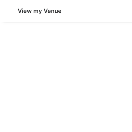
View my Venue